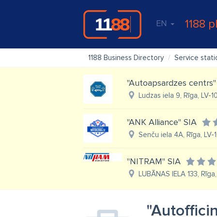
1188 p
EN
1188 Business Directory
Service stati
"Autoapsardzes centrs"
Ludzas iela 9, Rīga, LV-1
"ANK Alliance" SIA
Senču iela 4A, Rīga, LV-
"NITRAM" SIA
LUBĀNAS IELA 133, Rīga,
"Autoffici