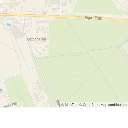
© MapTiler
© OpenStreetMap contributors