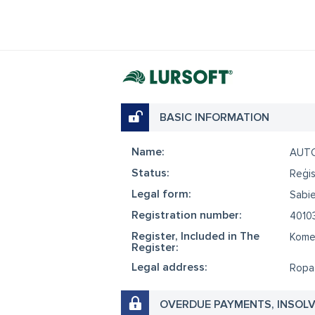
BASIC INFORMATION
Name:
AUTO
Status:
Reģis
Legal form:
Sabie
Registration number:
4010
Register, Included in The
Komer
Register:
Legal address:
Ropaž
OVERDUE PAYMENTS, INSOL