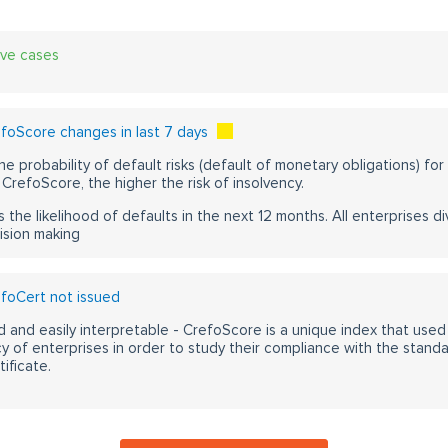
ive cases
foScore changes in last 7 days
he probability of default risks (default of monetary obligations) for
CrefoScore, the higher the risk of insolvency.
s the likelihood of defaults in the next 12 months. All enterprises div
ision making
foCert not issued
 and easily interpretable - CrefoScore is a unique index that used
y of enterprises in order to study their compliance with the stand
ificate.