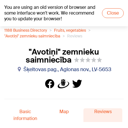
You are using an old version of browser and
+16
°C
some interface won't work. We recommend
Close
you to update your browser!
1188 Business Directory
Fruits, vegetables
"Avotiņi" zemnieku saimniecība
Reviews
"Avotiņi" zemnieku
saimniecība
Šķeltovas pag., Aglonas nov., LV-5653
Basic
Map
Reviews
information