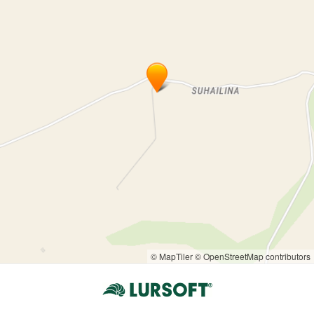
© MapTiler
© OpenStreetMap contributors