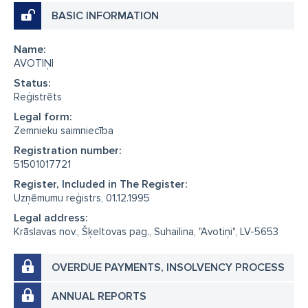
BASIC INFORMATION
Name:
AVOTIŅI
Status:
Reģistrēts
Legal form:
Zemnieku saimniecība
Registration number:
51501017721
Register, Included in The Register:
Uzņēmumu reģistrs, 01.12.1995
Legal address:
Krāslavas nov., Šķeltovas pag., Suhailina, "Avotiņi", LV-5653
OVERDUE PAYMENTS, INSOLVENCY PROCESS
ANNUAL REPORTS