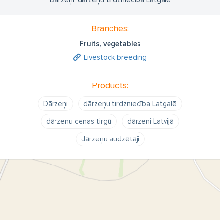
Dārzeņi, dārzeņu tirdzniecība Latgalē
Branches:
Fruits, vegetables
Livestock breeding
Products:
Dārzeņi
dārzeņu tirdzniecība Latgalē
dārzeņu cenas tirgū
dārzeņi Latvijā
dārzeņu audzētāji