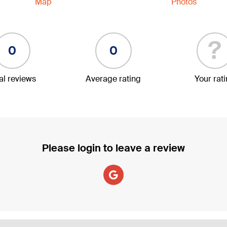
Map
Photos
?
0
0
al reviews
Average rating
Your rat
Please login to leave a review