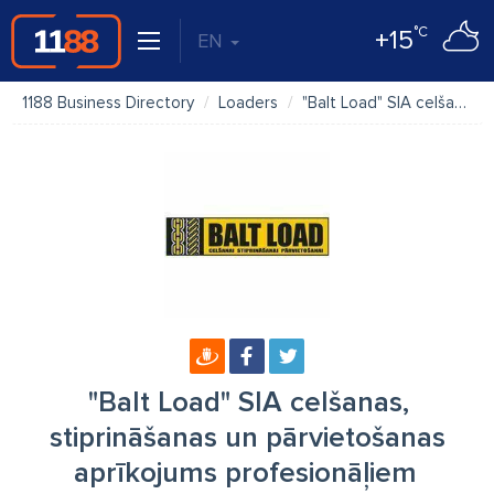
°C
+15
EN
1188 Business Directory
Loaders
"Balt Load" SIA celšanas, stiprināšanas un pārvietošanas aprīkojums profesionāļiem
"Balt Load" SIA celšanas,
stiprināšanas un pārvietošanas
aprīkojums profesionāļiem