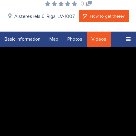
0
Aisteres iela 6, Rīga, LV-1007
How to get there?
Basic information
Map
Photos
Videos