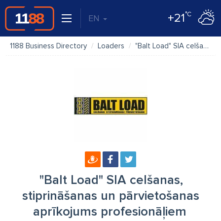
°C
+21
EN
1188 Business Directory
Loaders
"Balt Load" SIA celšanas, stiprināšanas un pārvietošanas aprīkojums profesionāļiem
"Balt Load" SIA celšanas,
stiprināšanas un pārvietošanas
aprīkojums profesionāļiem