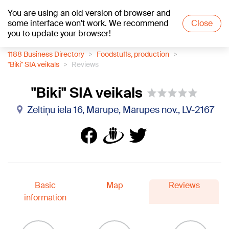
You are using an old version of browser and
+21
°C
some interface won't work. We recommend
Close
you to update your browser!
1188 Business Directory
Foodstuffs, production
"Biki" SIA veikals
Reviews
"Biki" SIA veikals
Zeltiņu iela 16, Mārupe, Mārupes nov., LV-2167
Basic
Map
Reviews
information