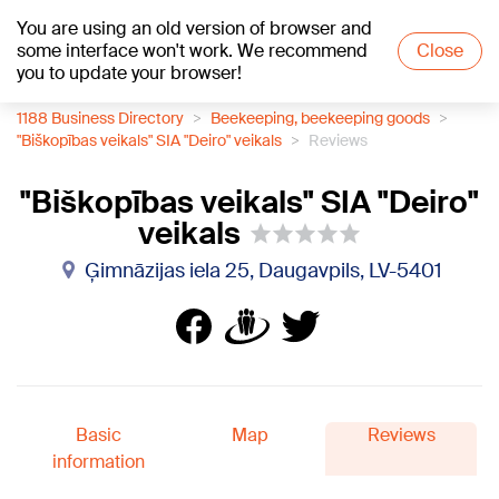
You are using an old version of browser and
+21
°C
some interface won't work. We recommend
Close
you to update your browser!
1188 Business Directory
Beekeeping, beekeeping goods
"Biškopības veikals" SIA "Deiro" veikals
Reviews
"Biškopības veikals" SIA "Deiro"
veikals
Ģimnāzijas iela 25, Daugavpils, LV-5401
Basic
Map
Reviews
information