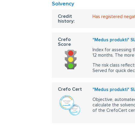
Solvency
Credit
Has registered nega
history:
Crefo
"Medus produkti" SI
Score
Index for assessing t
12 months. The more 
The risk class reflect
Served for quick dec
Crefo Cert
"Medus produkti" SI
Objective, automated
calculate the solvenc
of the CrefoCert cert