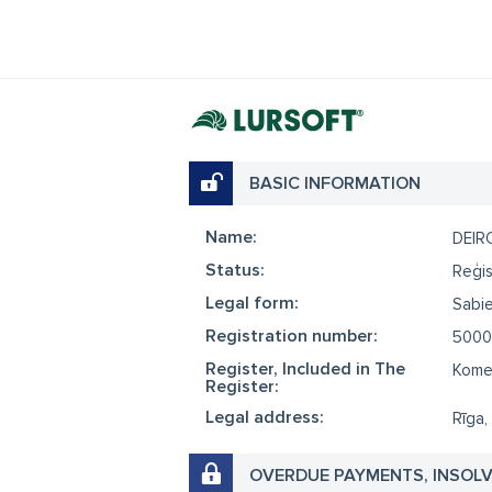
BASIC INFORMATION
Name:
DEIR
Status:
Reģis
Legal form:
Sabie
Registration number:
5000
Register, Included in The
Komer
Register:
Legal address:
Rīga,
OVERDUE PAYMENTS, INSOL