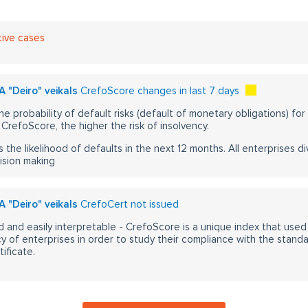
tive cases
A "Deiro" veikals
CrefoScore changes in last 7 days
he probability of default risks (default of monetary obligations) for
CrefoScore, the higher the risk of insolvency.
s the likelihood of defaults in the next 12 months. All enterprises div
ision making
A "Deiro" veikals
CrefoCert not issued
 and easily interpretable - CrefoScore is a unique index that used
y of enterprises in order to study their compliance with the stand
ificate.