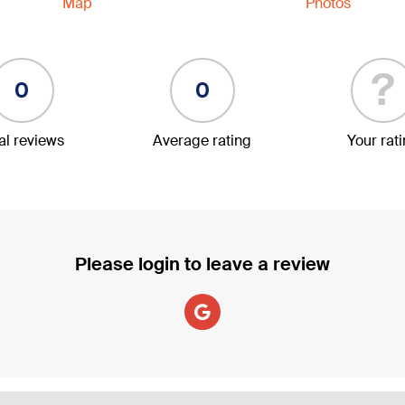
Map
Photos
?
0
0
al reviews
Average rating
Your rat
Please login to leave a review