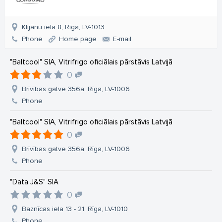
Klijānu iela 8, Rīga, LV-1013
Phone
Home page
E-mail
"Baltcool" SIA, Vitrifrigo oficiālais pārstāvis Latvijā
0
Brīvības gatve 356a, Rīga, LV-1006
Phone
"Baltcool" SIA, Vitrifrigo oficiālais pārstāvis Latvijā
0
Brīvības gatve 356a, Rīga, LV-1006
Phone
"Data J&S" SIA
0
Baznīcas iela 13 - 21, Rīga, LV-1010
Phone