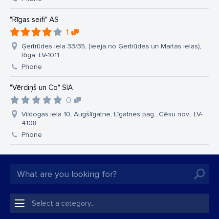
"Rīgas seifi" AS
1
Ģertrūdes iela 33/35, (ieeja no Ģertrūdes un Martas ielas),
Rīga, LV-1011
Phone
"Vērdiņš un Co" SIA
0
Vildogas iela 10, Augšlīgatne, Līgatnes pag., Cēsu nov., LV-
4108
Phone