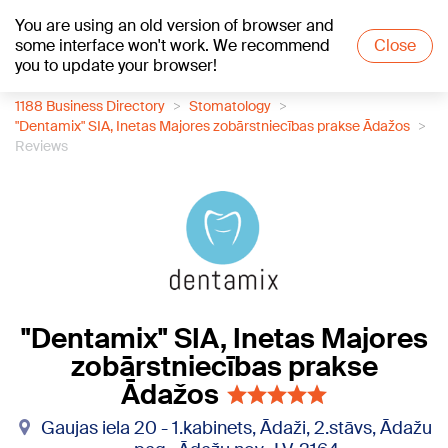
You are using an old version of browser and
+19
°C
some interface won't work. We recommend
Close
you to update your browser!
1188 Business Directory
Stomatology
"Dentamix" SIA, Inetas Majores zobārstniecības prakse Ādažos
Reviews
"Dentamix" SIA, Inetas Majores
zobārstniecības prakse
Ādažos
Gaujas iela 20 - 1.kabinets, Ādaži, 2.stāvs, Ādažu