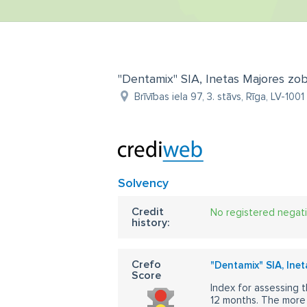
"Dentamix" SIA, Inetas Majores zo
Brīvības iela 97, 3. stāvs, Rīga, LV-1001
Solvency
Credit
No registered negat
history:
Crefo
"Dentamix" SIA, Ine
Score
Index for assessing t
12 months. The more 