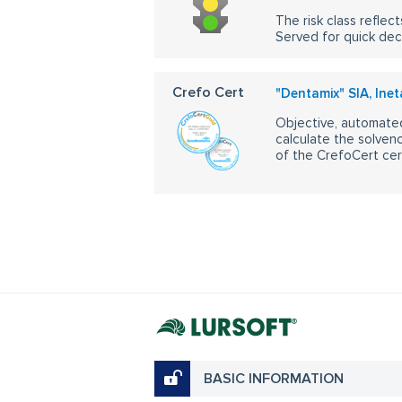
The risk class reflect
Served for quick dec
Crefo Cert
"Dentamix" SIA, Ine
Objective, automated
calculate the solvenc
of the CrefoCert cert
BASIC INFORMATION