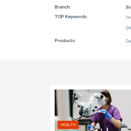
Branch:
St
TOP Keywords:
to
De
Products:
De
HEALTH