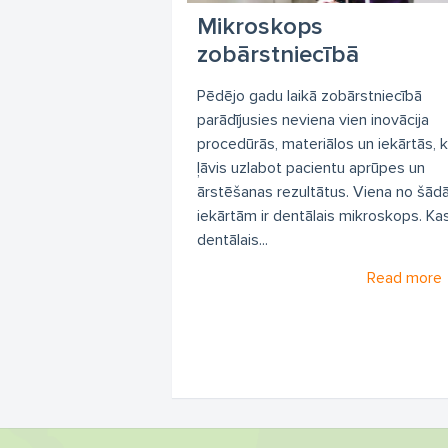
Mikroskops
zobārstniecībā
Pēdējo gadu laikā zobārstniecībā
parādījusies neviena vien inovācija
procedūrās, materiālos un iekārtās, 
ļāvis uzlabot pacientu aprūpes un
ārstēšanas rezultātus. Viena no šā
iekārtām ir dentālais mikroskops. Kas
dentālais...
Read more