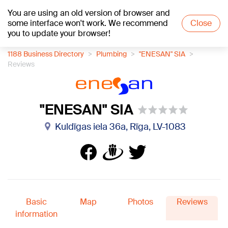
You are using an old version of browser and
+26
°C
some interface won't work. We recommend
Close
you to update your browser!
1188 Business Directory
Plumbing
"ENESAN" SIA
Reviews
"ENESAN" SIA
Kuldīgas iela 36a, Rīga, LV-1083
Basic
Map
Photos
Reviews
information