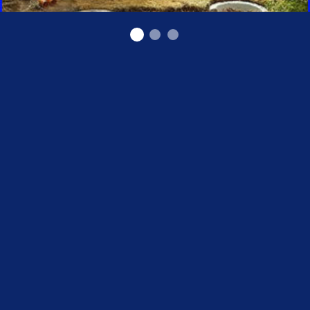
Kanalizācijas ierīkošana