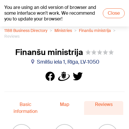
You are using an old version of browser and
+19
°C
some interface won't work. We recommend
Close
you to update your browser!
1188 Business Directory
Ministries
Finanšu ministrija
Reviews
Finanšu ministrija
Smilšu iela 1, Rīga, LV-1050
Basic
Map
Reviews
information