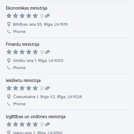
Ekonomikas ministrija
0
Brīvības iela 55, Rīga, LV-1519
Phone
Finanšu ministrija
0
Smilšu iela 1, Rīga, LV-1050
Phone
Iekšlietu ministrija
0
Čiekurkalna 1. līnija 1/2, Rīga, LV-1026
Phone
Izglītības un zinātnes ministrija
0
Vaļņu iela 2, Rīga, LV-1050