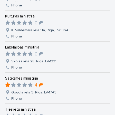
Phone
Kultūras ministrija
0
K. Valdemāra iela 11a, Rīga, LV-1364
Phone
Labklājības ministrija
0
Skolas iela 28, Rīga, LV-1331
Phone
Satiksmes ministrija
4
Gogoļa iela 3, Rīga, LV-1743
Phone
Tieslietu ministrija