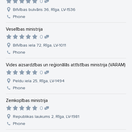
0
Brīvības bulvāris 36, Rīga, LV-1536
Phone
Veselības ministrija
0
Brīvības iela 72, Rīga, LV-1011
Phone
Vides aizsardzības un reģionālās attīstības ministrija (VARAM)
0
Peldu iela 25, Rīga, LV-1494
Phone
Zemkopības ministrija
0
Republikas laukums 2, Rīga, LV-1981
Phone