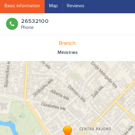
Basic information
Map
Reviews
26532100
Phone
Branch:
Ministries