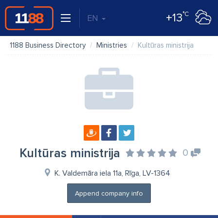
°C
+13
EN
1188 Business Directory
Ministries
Kultūras ministrija
Kultūras ministrija
0
K. Valdemāra iela 11a, Rīga, LV-1364
Append company info