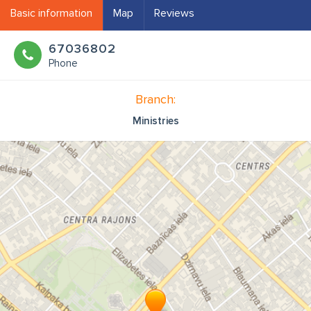
Basic information
Map
Reviews
67036802
Phone
Branch:
Ministries