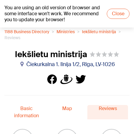
You are using an old version of browser and
+21
°C
some interface won't work. We recommend
Close
you to update your browser!
1188 Business Directory
Ministries
Iekšlietu ministrija
Reviews
Iekšlietu ministrija
Čiekurkalna 1. līnija 1/2, Rīga, LV-1026
Basic
Map
Reviews
information