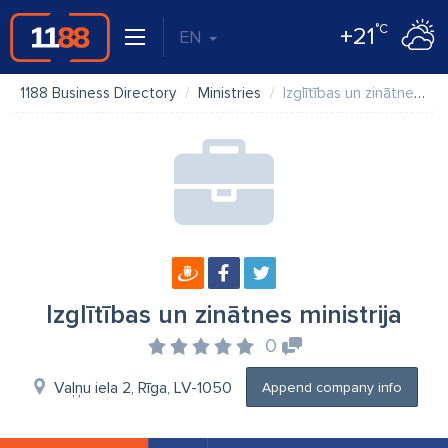
°C
+21
EN
1188 Business Directory
Ministries
Izglītības un zinātnes ministrija
Izglītības un zinātnes ministrija
0
Vaļņu iela 2, Rīga, LV-1050
Append company info