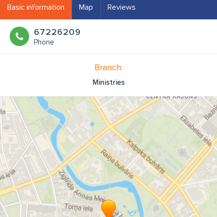
Basic information
Map
Reviews
67226209
Phone
Branch:
Ministries