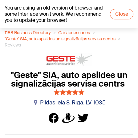
You are using an old version of browser and
+19
°C
some interface won't work. We recommend
Close
you to update your browser!
1188 Business Directory
Car accessories
"Geste" SIA, auto apsildes un signalizācijas servisa centrs
Reviews
"Geste" SIA, auto apsildes un
signalizācijas servisa centrs
Pildas iela 8, Rīga, LV-1035