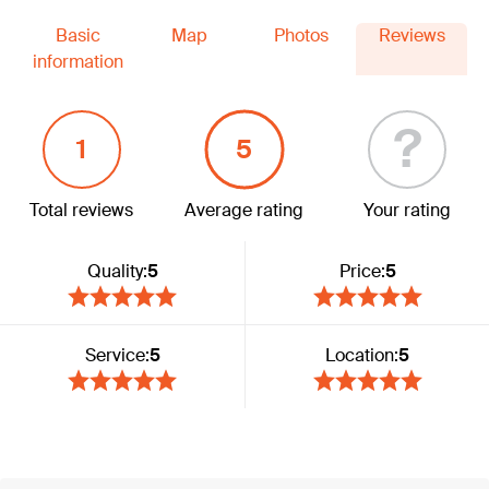
Basic
Map
Photos
Reviews
information
?
1
5
Total reviews
Average rating
Your rating
Quality:
5
Price:
5
Service:
5
Location:
5