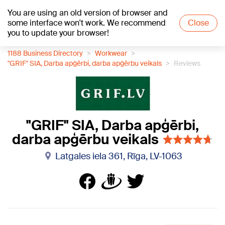
You are using an old version of browser and
+19
°C
some interface won't work. We recommend
Close
you to update your browser!
1188 Business Directory
Workwear
"GRIF" SIA, Darba apģērbi, darba apģērbu veikals
Reviews
"GRIF" SIA, Darba apģērbi,
darba apģērbu veikals
Latgales iela 361, Rīga, LV-1063