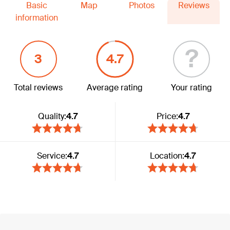
Basic
Map
Photos
Reviews
information
?
3
4.7
Total reviews
Average rating
Your rating
Quality:
4.7
Price:
4.7
Service:
4.7
Location:
4.7