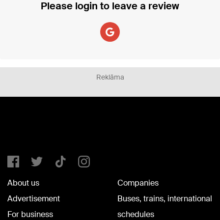
Please login to leave a review
Reklāma
About us
Companies
Advertisement
Buses, trains, international
For business
schedules