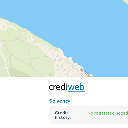
Solvency
Credit
No registered negat
history: