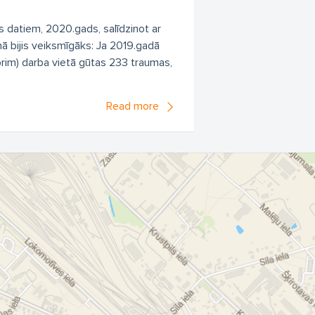
s datiem, 2020.gads, salīdzinot ar
ā bijis veiksmīgāks: Ja 2019.gadā
brim) darba vietā gūtas 233 traumas,
Read more