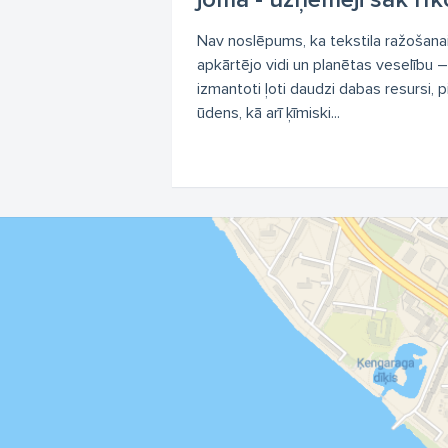
Nav noslēpums, ka tekstila ražošana
apkārtējo vidi un planētas veselību 
izmantoti ļoti daudzi dabas resursi, 
ūdens, kā arī ķīmiski...