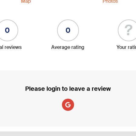
Map
Photos
?
0
0
al reviews
Average rating
Your rat
Please login to leave a review