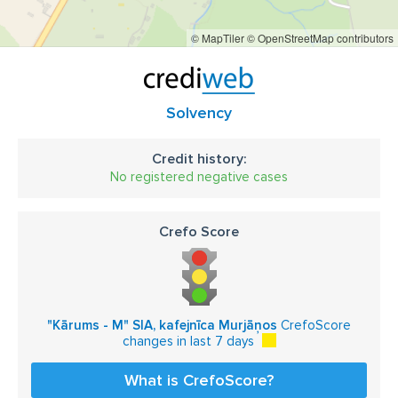
© MapTiler
© OpenStreetMap contributors
Solvency
Credit history:
No registered negative cases
Crefo Score
"Kārums - M" SIA, kafejnīca Murjāņos
CrefoScore
changes in last 7 days
What is CrefoScore?