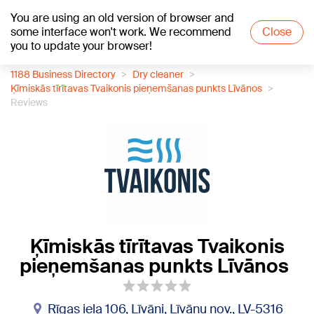
You are using an old version of browser and
+12
°C
some interface won't work. We recommend
Close
you to update your browser!
1188 Business Directory
Dry cleaner
Ķīmiskās tīrītavas Tvaikonis pieņemšanas punkts Līvānos
Reviews
Ķīmiskās tīrītavas Tvaikonis
pieņemšanas punkts Līvānos
Rīgas iela 106, Līvāni, Līvānu nov., LV-5316