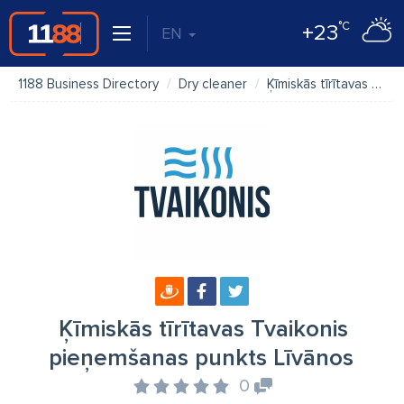
°C
+23
EN
1188 Business Directory
Dry cleaner
Ķīmiskās tīrītavas Tvaikonis pieņemšanas punkts Līvānos
Ķīmiskās tīrītavas Tvaikonis
pieņemšanas punkts Līvānos
0