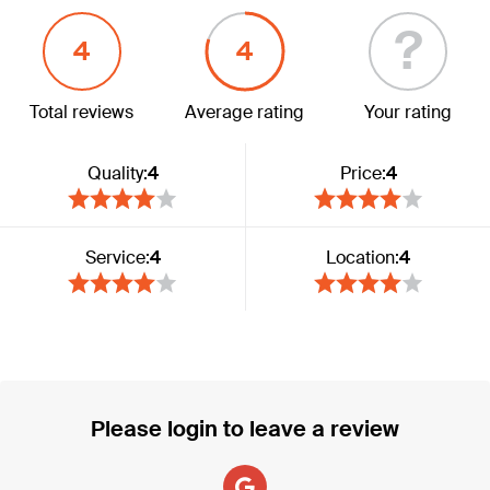
?
4
4
Total reviews
Average rating
Your rating
Quality:
4
Price:
4
Service:
4
Location:
4
Please login to leave a review