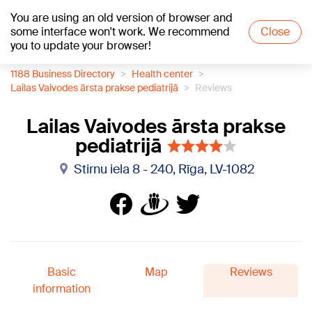
You are using an old version of browser and
+18
°C
some interface won't work. We recommend
Close
you to update your browser!
1188 Business Directory
Health center
Lailas Vaivodes ārsta prakse pediatrijā
Reviews
Lailas Vaivodes ārsta prakse
pediatrijā
Stirnu iela 8 - 240, Rīga, LV-1082
Basic
Map
Reviews
information