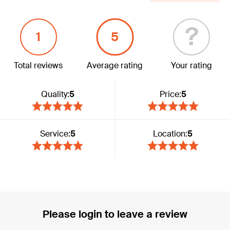
?
1
5
Total reviews
Average rating
Your rating
Quality:
5
Price:
5
Service:
5
Location:
5
Please login to leave a review