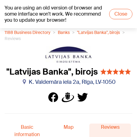
You are using an old version of browser and
+21
°C
some interface won't work. We recommend
Close
you to update your browser!
1188 Business Directory
Banks
"Latvijas Banka", birojs
Reviews
"Latvijas Banka", birojs
K. Valdemāra iela 2a, Rīga, LV-1050
Basic
Map
Reviews
information