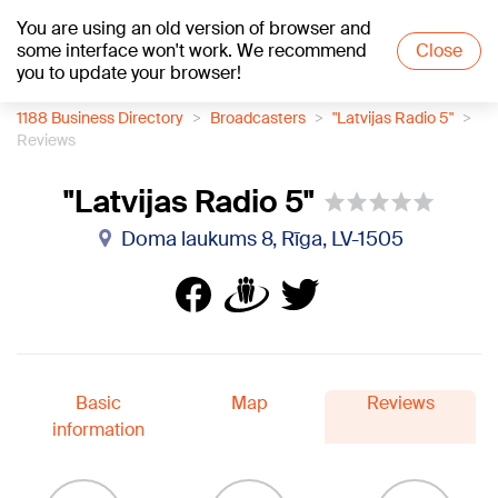
You are using an old version of browser and
+18
°C
some interface won't work. We recommend
Close
you to update your browser!
1188 Business Directory
Broadcasters
"Latvijas Radio 5"
Reviews
"Latvijas Radio 5"
Doma laukums 8, Rīga, LV-1505
Basic
Map
Reviews
information