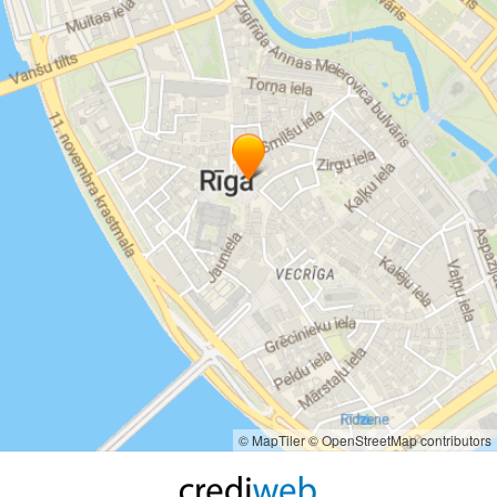
© MapTiler
© OpenStreetMap contributors