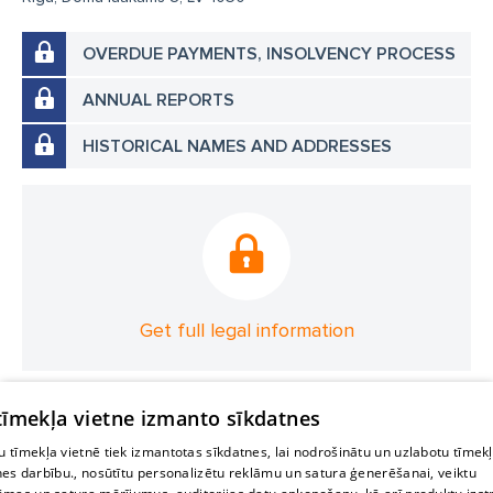
OVERDUE PAYMENTS, INSOLVENCY PROCESS
ANNUAL REPORTS
HISTORICAL NAMES AND ADDRESSES
Get full legal information
 tīmekļa vietne izmanto sīkdatnes
 tīmekļa vietnē tiek izmantotas sīkdatnes, lai nodrošinātu un uzlabotu tīmek
nes darbību., nosūtītu personalizētu reklāmu un satura ģenerēšanai, veiktu