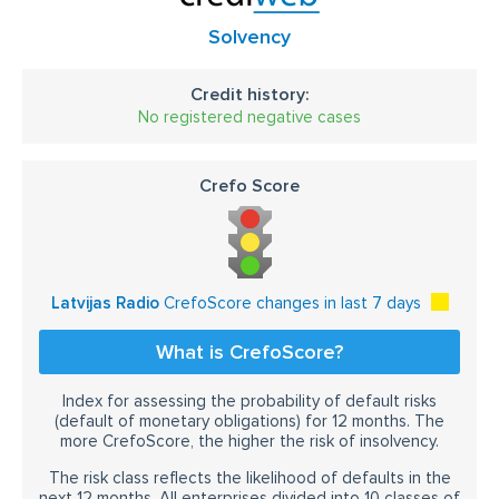
Solvency
Credit history:
No registered negative cases
Crefo Score
Latvijas Radio
CrefoScore changes in last 7 days
What is CrefoScore?
Index for assessing the probability of default risks
(default of monetary obligations) for 12 months. The
more CrefoScore, the higher the risk of insolvency.
The risk class reflects the likelihood of defaults in the
next 12 months. All enterprises divided into 10 classes of