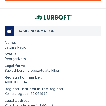
BASIC INFORMATION
Name:
Latvijas Radio
Status:
Reorganizēts
Legal form:
Sabiedrība ar ierobežotu atbildību
Registration number:
40003080614
Register, Included in The Register:
Komercreģistrs, 29.06.1992
Legal address:
Rīga, Doma laukums 8, LV-1050