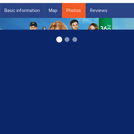
Basic information
Map
Photos
Reviews
Latviešu seriāls "Atriebējas"