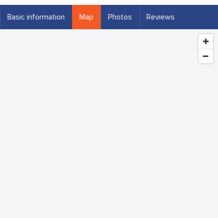
Basic information
Map
Photos
Reviews