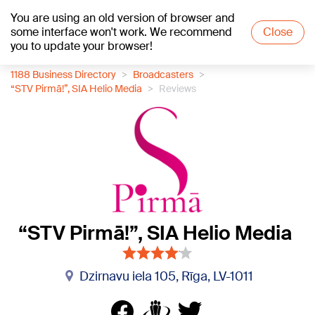
You are using an old version of browser and
+20
°C
some interface won't work. We recommend
Close
you to update your browser!
1188 Business Directory
Broadcasters
“STV Pirmā!”, SIA Helio Media
Reviews
“STV Pirmā!”, SIA Helio Media
Dzirnavu iela 105, Rīga, LV-1011