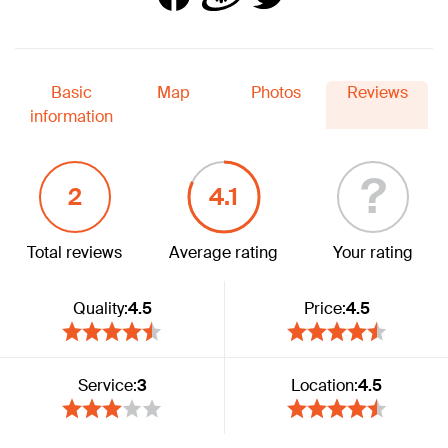
Basic
Map
Photos
Reviews
information
?
2
4.1
Total reviews
Average rating
Your rating
Quality:
4.5
Price:
4.5
Service:
3
Location:
4.5