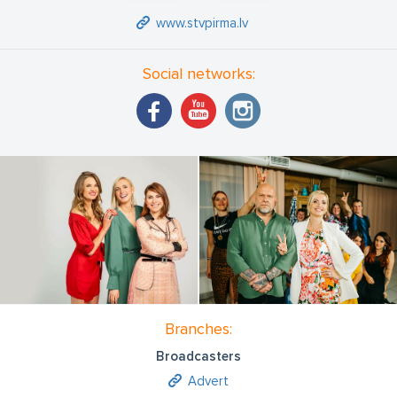
www.stvpirma.lv
Social networks:
Branches:
Broadcasters
Advert