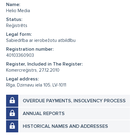
Name:
Helio Media
Status:
Reģistrēts
Legal form:
Sabiedrība ar ierobežotu atbildību
Registration number:
40103360903
Register, Included in The Register:
Komercreģistrs, 27.12.2010
Legal address:
Rīga, Dzirnavu iela 105, LV-1011
OVERDUE PAYMENTS, INSOLVENCY PROCESS
ANNUAL REPORTS
HISTORICAL NAMES AND ADDRESSES