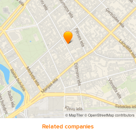
© MapTiler
© OpenStreetMap contributors
Related companies