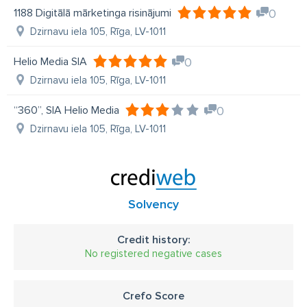
1188 Digitālā mārketinga risinājumi
0
Dzirnavu iela 105, Rīga, LV-1011
Helio Media SIA
0
Dzirnavu iela 105, Rīga, LV-1011
“360”, SIA Helio Media
0
Dzirnavu iela 105, Rīga, LV-1011
Solvency
Credit history:
No registered negative cases
Crefo Score