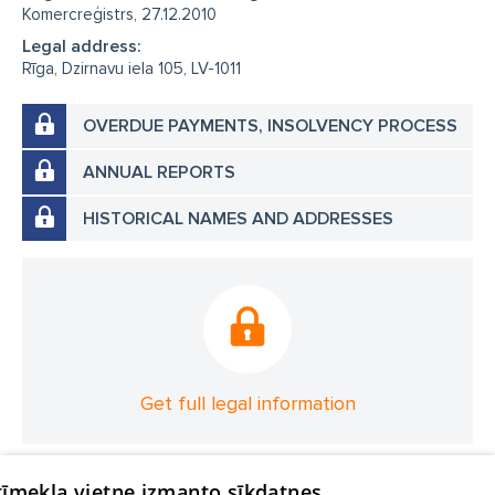
Komercreģistrs, 27.12.2010
Legal address:
Rīga, Dzirnavu iela 105, LV-1011
OVERDUE PAYMENTS, INSOLVENCY PROCESS
ANNUAL REPORTS
HISTORICAL NAMES AND ADDRESSES
Get full legal information
 tīmekļa vietne izmanto sīkdatnes