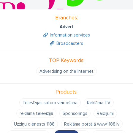
Branches:
Advert
Information services
Broadcasters
TOP Keywords:
Advertising on the Internet
Products:
Televīzijas satura veidošana
Reklāma TV
reklāma televīzijā
Sponsorings
Raidījumi
Uzziņu dienests 1188
Reklāma portālā www.1188.lv