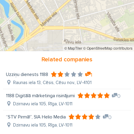
© MapTiler
© OpenStreetMap contributors
Related companies
Uzziņu dienests 1188
1
Raunas iela 13, Cēsis, Cēsu nov., LV-4101
1188 Digitālā mārketinga risinājumi
0
Dzirnavu iela 105, Rīga, LV-1011
“STV Pirmā!”, SIA Helio Media
0
Dzirnavu iela 105, Rīga, LV-1011