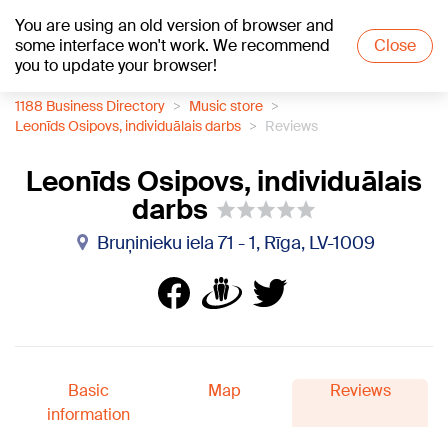
You are using an old version of browser and
+20
°C
some interface won't work. We recommend
Close
you to update your browser!
1188 Business Directory
Music store
Leonīds Osipovs, individuālais darbs
Reviews
Leonīds Osipovs, individuālais
darbs
Bruņinieku iela 71 - 1, Rīga, LV-1009
Basic
Map
Reviews
information