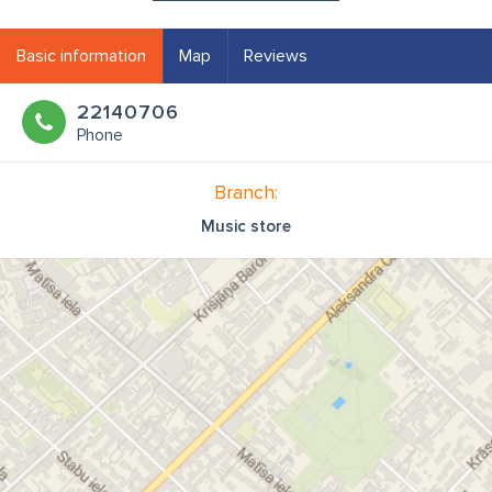
Basic information
Map
Reviews
22140706
Phone
Branch:
Music store