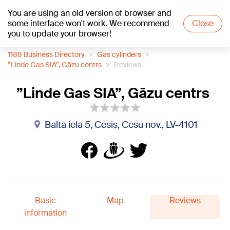
You are using an old version of browser and
+21
°C
some interface won't work. We recommend
Close
you to update your browser!
1188 Business Directory
Gas cylinders
”Linde Gas SIA”, Gāzu centrs
Reviews
”Linde Gas SIA”, Gāzu centrs
Baltā iela 5, Cēsis, Cēsu nov., LV-4101
Basic
Map
Reviews
information