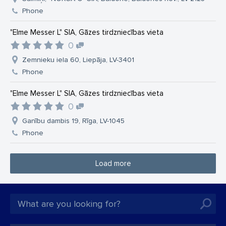
Phone
"Elme Messer L" SIA, Gāzes tirdzniecības vieta
0
Zemnieku iela 60, Liepāja, LV-3401
Phone
"Elme Messer L" SIA, Gāzes tirdzniecības vieta
0
Ganību dambis 19, Rīga, LV-1045
Phone
Load more