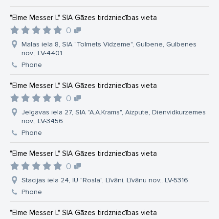
"Elme Messer L" SIA Gāzes tirdzniecības vieta
0
Malas iela 8, SIA "Tolmets Vidzeme", Gulbene, Gulbenes
nov., LV-4401
Phone
"Elme Messer L" SIA Gāzes tirdzniecības vieta
0
Jelgavas iela 27, SIA "A.A.Krams", Aizpute, Dienvidkurzemes
nov., LV-3456
Phone
"Elme Messer L" SIA Gāzes tirdzniecības vieta
0
Stacijas iela 24, IU "Rosla", Līvāni, Līvānu nov., LV-5316
Phone
"Elme Messer L" SIA Gāzes tirdzniecības vieta