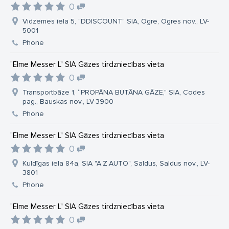
0
Vidzemes iela 5, "DDISCOUNT" SIA, Ogre, Ogres nov., LV-
5001
Phone
"Elme Messer L" SIA Gāzes tirdzniecības vieta
0
Transportbāze 1, “PROPĀNA BUTĀNA GĀZE," SIA, Codes
pag., Bauskas nov., LV-3900
Phone
"Elme Messer L" SIA Gāzes tirdzniecības vieta
0
Kuldīgas iela 84a, SIA "A.Z.AUTO", Saldus, Saldus nov., LV-
3801
Phone
"Elme Messer L" SIA Gāzes tirdzniecības vieta
0