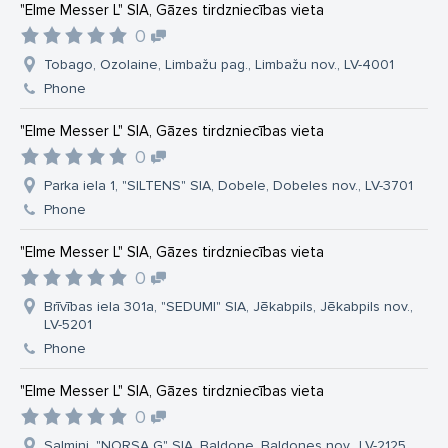
"Elme Messer L" SIA, Gāzes tirdzniecības vieta
0
Tobago, Ozolaine, Limbažu pag., Limbažu nov., LV-4001
Phone
"Elme Messer L" SIA, Gāzes tirdzniecības vieta
0
Parka iela 1, "SILTENS" SIA, Dobele, Dobeles nov., LV-3701
Phone
"Elme Messer L" SIA, Gāzes tirdzniecības vieta
0
Brīvības iela 301a, "SEDUMI" SIA, Jēkabpils, Jēkabpils nov.,
LV-5201
Phone
"Elme Messer L" SIA, Gāzes tirdzniecības vieta
0
Salmiņi, "NORSA G" SIA, Baldone, Baldones nov., LV-2125