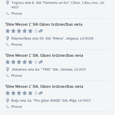
Tirgoņu iela 6, SIA "Fermeris un Ko", Cēsis, Cēsu nov., LV-
4101
Phone
"Elme Messer L" SIA Gāzes tirdzniecības vieta
0
Rūpniecības iela 39, SIA "Ritera", Jelgava, LV-3008
Phone
"Elme Messer L" SIA, Gāzes tirdzniecības vieta
0
Jūrkalnes iela 6a, "TRID" SIA, Jūrmala, LV-2011
Phone
"Elme Messer L" SIA, Gāzes tirdzniecības vieta
0
Buļļu iela 2a, "Pro gāze SNGB" SIA, Rīga, LV-1007
Phone