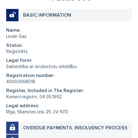
BASIC INFORMATION
Name:
Linde Gas
Status:
Reģistrēts
Legal form:
Sabiedrība ar ierobežotu atbildību
Registration number:
40003068518
Register, Included in The Register:
Komercreģistrs, 04.05.1992
Legal address:
Rīga, Skanstes iela 25, LV-1013
OVERDUE PAYMENTS, INSOLVENCY PROCESS