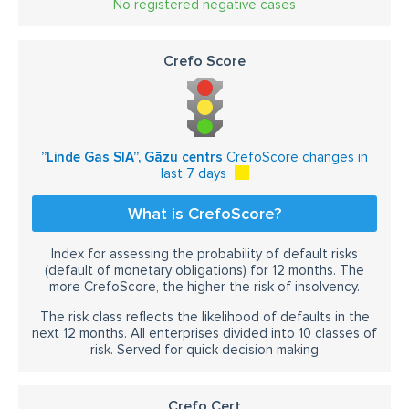
No registered negative cases
Crefo Score
”Linde Gas SIA”, Gāzu centrs
CrefoScore changes in
last 7 days
What is CrefoScore?
Index for assessing the probability of default risks
(default of monetary obligations) for 12 months. The
more CrefoScore, the higher the risk of insolvency.
The risk class reflects the likelihood of defaults in the
next 12 months. All enterprises divided into 10 classes of
risk. Served for quick decision making
Crefo Cert