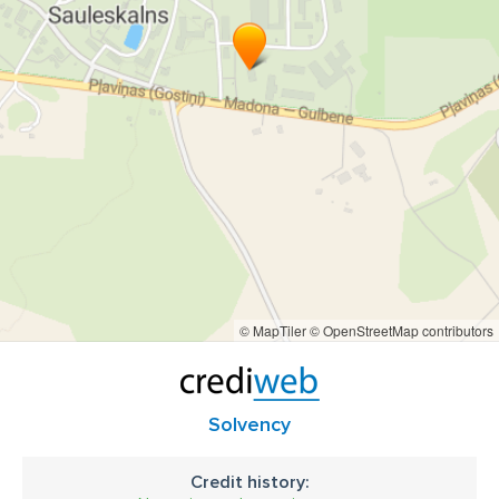
© MapTiler
© OpenStreetMap contributors
Solvency
Credit history: