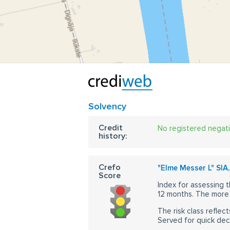
Solvency
Credit
No registered negat
history:
Crefo
"Elme Messer L" SIA,
Score
Index for assessing t
12 months. The more 
The risk class reflect
Served for quick dec