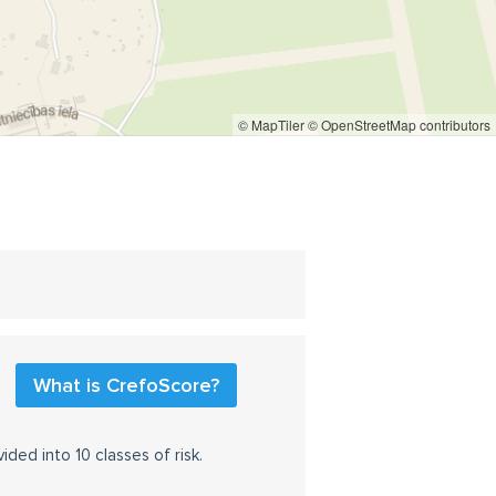
© MapTiler
© OpenStreetMap contributors
What is CrefoScore?
ided into 10 classes of risk.