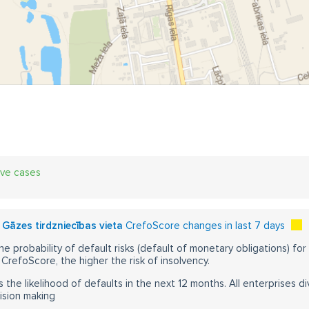
ive cases
 Gāzes tirdzniecības vieta
CrefoScore changes in last 7 days
he probability of default risks (default of monetary obligations) for
CrefoScore, the higher the risk of insolvency.
s the likelihood of defaults in the next 12 months. All enterprises div
ision making