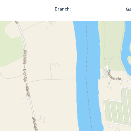
Branch:
Ga