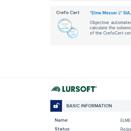
Crefo Cert
"Elme Messer L" SIA,
Objective, automated
calculate the solvenc
of the CrefoCert cert
BASIC INFORMATION
Name:
ELME
Status:
Reģis