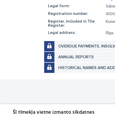
Legal form:
Sabie
Registration number:
4000
Register, Included in The
Komer
Register:
Legal address:
Rīga,
OVERDUE PAYMENTS, INSOL
ANNUAL REPORTS
HISTORICAL NAMES AND AD
Šī tīmekļa vietne izmanto sīkdatnes