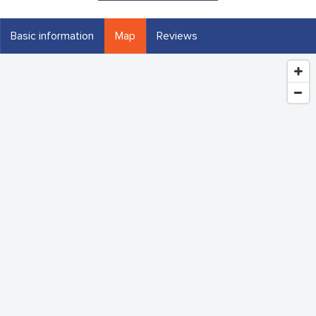
Basic information
Map
Reviews