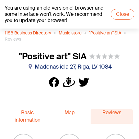
You are using an old version of browser and
+16
°C
some interface won't work. We recommend
Close
you to update your browser!
1188 Business Directory
Music store
"Positive art" SIA
Reviews
"Positive art" SIA
Madonas iela 27, Rīga, LV-1084
Basic
Map
Reviews
information