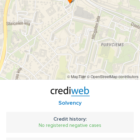
© MapTiler
© OpenStreetMap contributors
Solvency
Credit history:
No registered negative cases