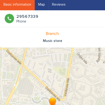
Basic information
Map
Reviews
29567339
Phone
Branch:
Music store