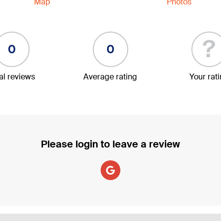
Map
Photos
?
0
0
al reviews
Average rating
Your rat
Please login to leave a review