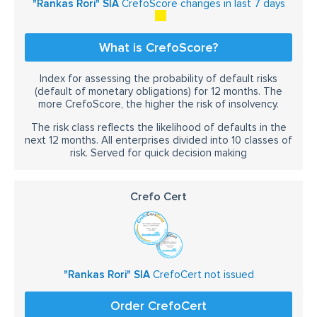
"Rankas Rori" SIA
CrefoScore changes in last 7 days
What is CrefoScore?
Index for assessing the probability of default risks
(default of monetary obligations) for 12 months. The
more CrefoScore, the higher the risk of insolvency.
The risk class reflects the likelihood of defaults in the
next 12 months. All enterprises divided into 10 classes of
risk. Served for quick decision making
Crefo Cert
"Rankas Rori" SIA
CrefoCert not issued
Order CrefoCert