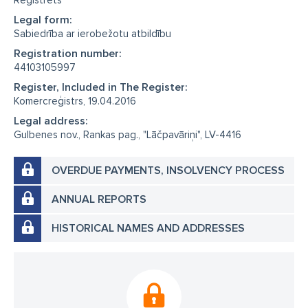
Reģistrēts
Legal form:
Sabiedrība ar ierobežotu atbildību
Registration number:
44103105997
Register, Included in The Register:
Komercreģistrs, 19.04.2016
Legal address:
Gulbenes nov., Rankas pag., "Lāčpavāriņi", LV-4416
OVERDUE PAYMENTS, INSOLVENCY PROCESS
ANNUAL REPORTS
HISTORICAL NAMES AND ADDRESSES