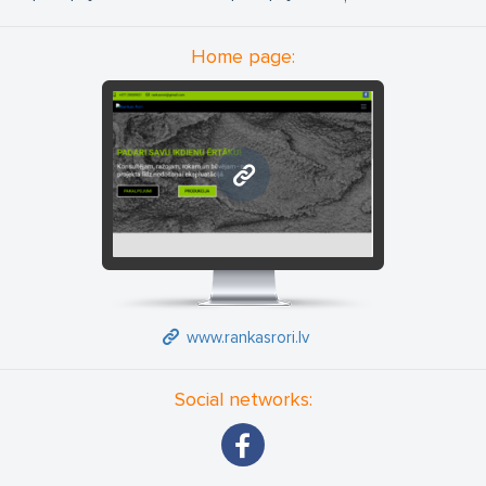
Home page:
www.rankasrori.lv
www.rankasrori.lv
Social networks: