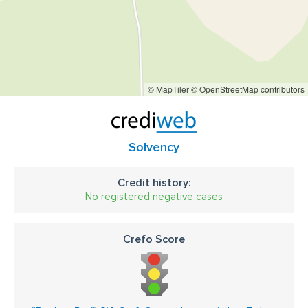
© MapTiler
© OpenStreetMap contributors
Solvency
Credit history:
No registered negative cases
Crefo Score