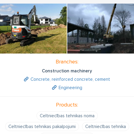
Branches:
Construction machinery
Concrete, reinforced concrete, cement
Engineering
Products:
Celtniecības tehnikas noma
Celtniecības tehnikas pakalpojumi
Celtniecības tehnika