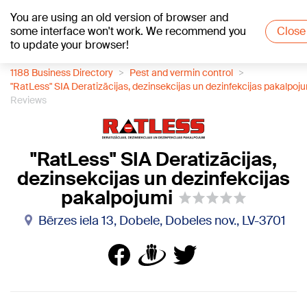
You are using an old version of browser and
+22
°C
some interface won't work. We recommend you
Close
to update your browser!
1188 Business Directory
Pest and vermin control
"RatLess" SIA Deratizācijas, dezinsekcijas un dezinfekcijas pakalpoj
Reviews
"RatLess" SIA Deratizācijas,
dezinsekcijas un dezinfekcijas
pakalpojumi
Bērzes iela 13, Dobele, Dobeles nov., LV-3701