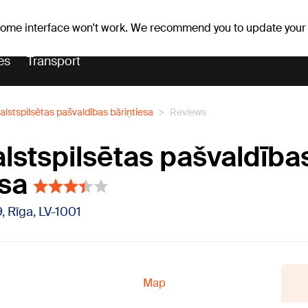
Weather forecast
Horoscopes
slavs
 some interface won't work. We recommend you to update your
es
Transport
alstspilsētas pašvaldības bāriņtiesa
Reviews
alstspilsētas pašvaldība
esa
9, Rīga, LV-1001
Map