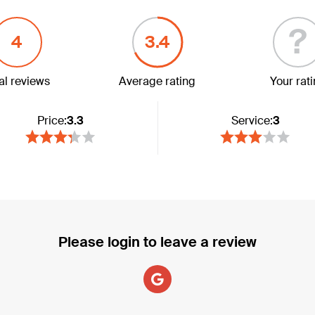
?
4
3.4
al reviews
Average rating
Your rat
Price:
3.3
Service:
3
Please login to leave a review