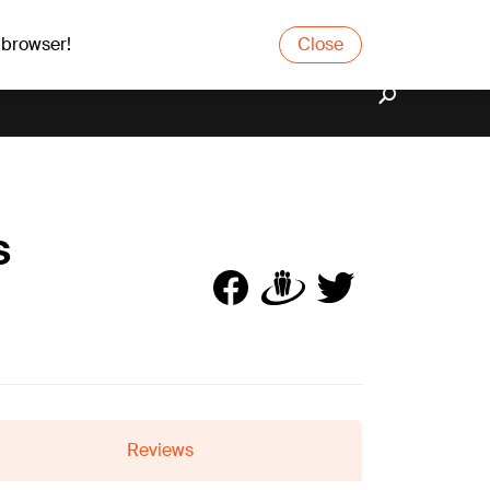
 browser!
Close
s
Reviews