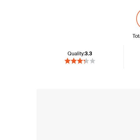
Tot
Quality:
3.3