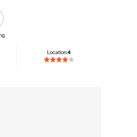
ing
Location:
4